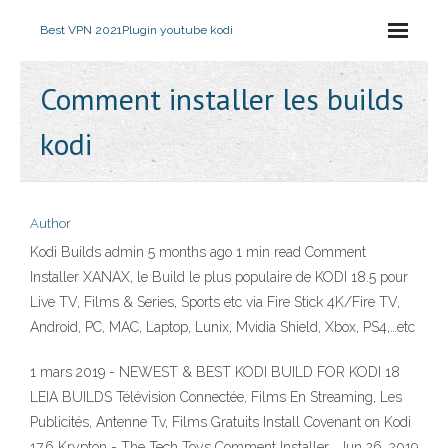
Best VPN 2021
Plugin youtube kodi
Comment installer les builds
kodi
Author
Kodi Builds admin 5 months ago 1 min read Comment
Installer XANAX, le Build le plus populaire de KODI 18.5 pour
Live TV, Films & Series, Sports etc via Fire Stick 4K/Fire TV,
Android, PC, MAC, Laptop, Lunix, Mvidia Shield, Xbox, PS4,…etc
1 mars 2019 - NEWEST & BEST KODI BUILD FOR KODI 18
LEIA BUILDS Télévision Connectée, Films En Streaming, Les
Publicités, Antenne Tv, Films Gratuits Install Covenant on Kodi
17.6 Krypton - The Tech Toys Comment Installer, Jun 26, 2019