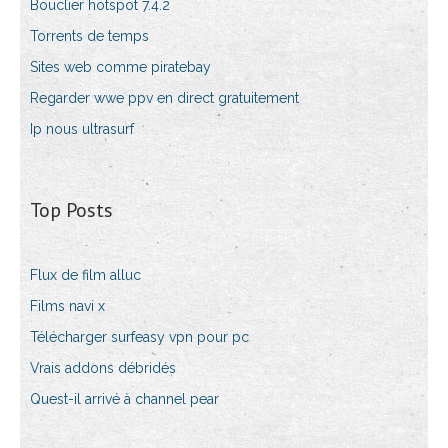
Bouclier hotspot 7.4.2
Torrents de temps
Sites web comme piratebay
Regarder wwe ppv en direct gratuitement
Ip nous ultrasurf
Top Posts
Flux de film alluc
Films navi x
Télécharger surfeasy vpn pour pc
Vrais addons débridés
Quest-il arrivé à channel pear