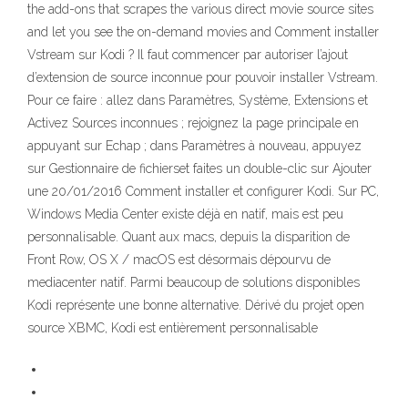
the add-ons that scrapes the various direct movie source sites
and let you see the on-demand movies and Comment installer
Vstream sur Kodi ? Il faut commencer par autoriser l’ajout
d’extension de source inconnue pour pouvoir installer Vstream.
Pour ce faire : allez dans Paramètres, Système, Extensions et
Activez Sources inconnues ; rejoignez la page principale en
appuyant sur Echap ; dans Paramètres à nouveau, appuyez
sur Gestionnaire de fichierset faites un double-clic sur Ajouter
une 20/01/2016 Comment installer et configurer Kodi. Sur PC,
Windows Media Center existe déjà en natif, mais est peu
personnalisable. Quant aux macs, depuis la disparition de
Front Row, OS X / macOS est désormais dépourvu de
mediacenter natif. Parmi beaucoup de solutions disponibles
Kodi représente une bonne alternative. Dérivé du projet open
source XBMC, Kodi est entièrement personnalisable